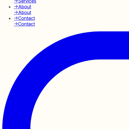
→
Services
→
About
→
About
→
Contact
→
Contact