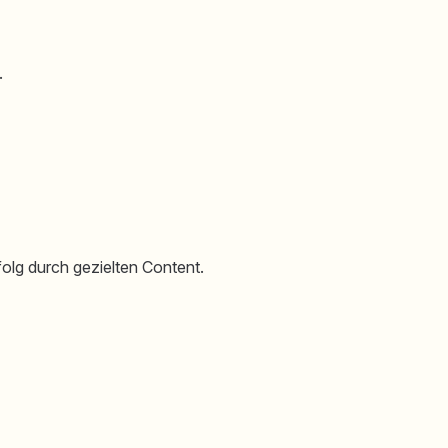
.
folg durch gezielten Content.