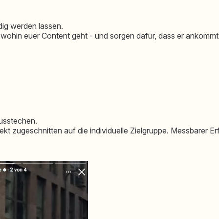
ig werden lassen.⁠
 wohin euer Content geht - und sorgen dafür, dass er ankommt
ausstechen.
t zugeschnitten auf die individuelle Zielgruppe. ⁠⁠Messbarer Er