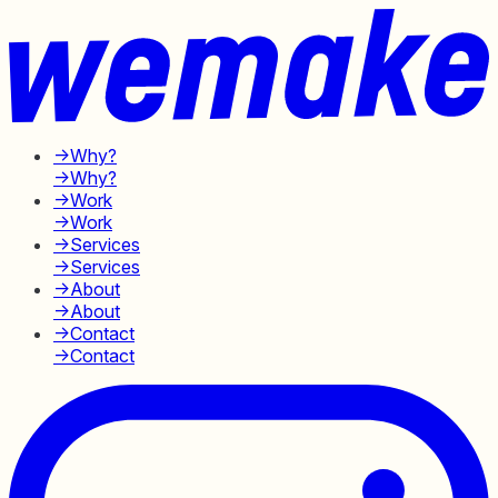
→
Why?
→
Why?
→
Work
→
Work
→
Services
→
Services
→
About
→
About
→
Contact
→
Contact