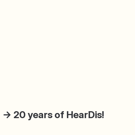
→
20 years of HearDis!