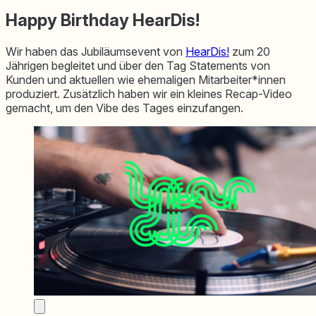
Happy Birthday HearDis!
Wir haben das Jubiläumsevent von
HearDis!
zum 20
Jährigen begleitet und über den Tag Statements von
Kunden und aktuellen wie ehemaligen Mitarbeiter*innen
produziert. Zusätzlich haben wir ein kleines Recap-Video
gemacht, um den Vibe des Tages einzufangen.